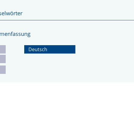
selwörter
ammenfassung
Deutsch