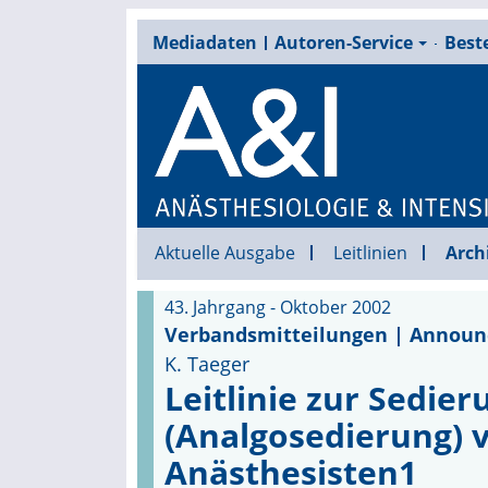
Mediadaten
Autoren-Service
Beste
Aktuelle Ausgabe
Leitlinien
Arch
43. Jahrgang - Oktober 2002
Verbandsmitteilungen | Annou
K. Taeger
Leitlinie zur Sedie
(Analgosedierung) 
Anästhesisten1