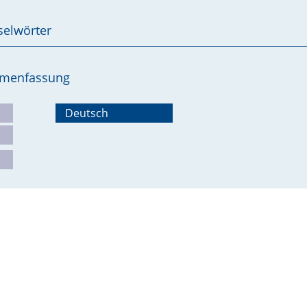
selwörter
ammenfassung
Deutsch