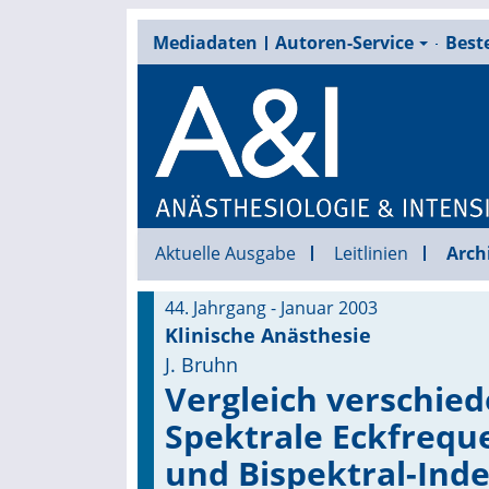
Mediadaten
Autoren-Service
Beste
Aktuelle Ausgabe
Leitlinien
Arch
44. Jahrgang - Januar 2003
Klinische Anästhesie
J. Bruhn
Vergleich verschie
Spektrale Eckfrequ
und Bispektral-Ind