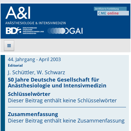
44. Jahrgang - April 2003
Suche
Editorial
J. Schüttler, W. Schwarz
Aktuelle Ausgabe
50 Jahre Deutsche Gesellschaft für
Anästhesiologie und Intensivmedizin
Leitlinien
Schlüsselwörter
Dieser Beitrag enthält keine Schlüsselwörter
Archiv
Zusammenfassung
Supplements
Dieser Beitrag enthält keine Zusammenfassung
Supplements OrphanAnesthesia