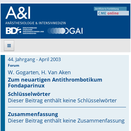
44. Jahrgang - April 2003
Suche
Forum
W. Gogarten, H. Van Aken
Aktuelle Ausgabe
Zum neuartigen Antithrombotikum
Fondaparinux
Leitlinien
Schlüsselwörter
Dieser Beitrag enthält keine Schlüsselwörter
Archiv
Zusammenfassung
Supplements
Dieser Beitrag enthält keine Zusammenfassung
Supplements OrphanAnesthesia