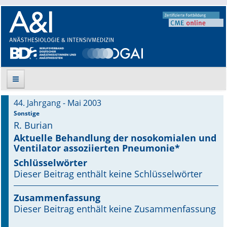
44. Jahrgang - Mai 2003
Suche
Sonstige
R. Burian
Aktuelle Ausgabe
Aktuelle Behandlung der nosokomialen und
Ventilator assoziierten Pneumonie*
Leitlinien
Schlüsselwörter
Dieser Beitrag enthält keine Schlüsselwörter
Archiv
Zusammenfassung
Supplements
Dieser Beitrag enthält keine Zusammenfassung
Supplements OrphanAnesthesia