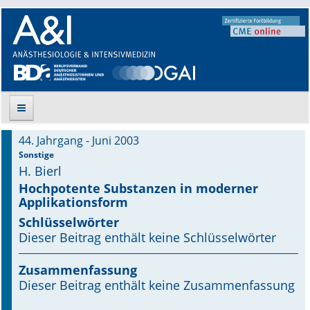
44. Jahrgang - Juni 2003
Suche
Sonstige
H. Bierl
Aktuelle Ausgabe
Hochpotente Substanzen in moderner
Applikationsform
Leitlinien
Schlüsselwörter
Dieser Beitrag enthält keine Schlüsselwörter
Archiv
Zusammenfassung
Supplements
Dieser Beitrag enthält keine Zusammenfassung
Supplements OrphanAnesthesia