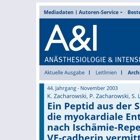
Mediadaten
Autoren-Service
Beste
Aktuelle Ausgabe
Leitlinien
Arch
44. Jahrgang - November 2003
K. Zacharowski, P. Zacharowski, S. L
Ein Peptid aus der 
die myokardiale En
nach Ischämie-Repe
VE-cadherin vermit