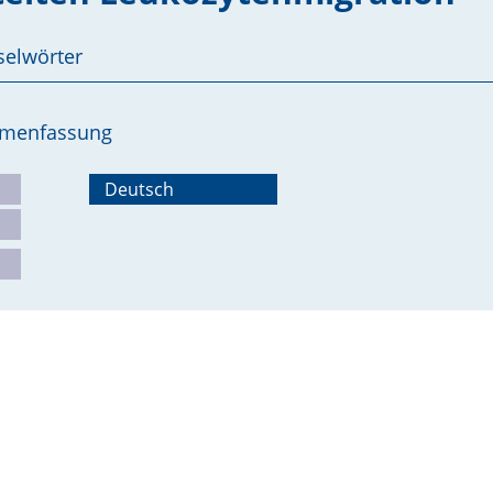
selwörter
ammenfassung
Deutsch