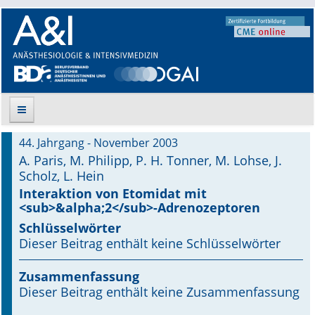
44. Jahrgang - November 2003
Suche
A. Paris, M. Philipp, P. H. Tonner, M. Lohse, J.
Scholz, L. Hein
Aktuelle Ausgabe
Interaktion von Etomidat mit
<sub>&alpha;2</sub>-Adrenozeptoren
Leitlinien
Schlüsselwörter
Dieser Beitrag enthält keine Schlüsselwörter
Archiv
Zusammenfassung
Supplements
Dieser Beitrag enthält keine Zusammenfassung
Supplements OrphanAnesthesia