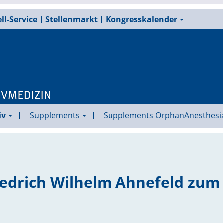
ll-Service
Stellenmarkt
Kongresskalender
iv
Supplements
Supplements OrphanAnesthesi
Friedrich Wilhelm Ahnefeld zum