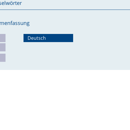
selwörter
ammenfassung
Deutsch