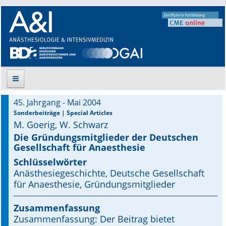
45. Jahrgang - Mai 2004
Suche
Sonderbeiträge | Special Articles
M. Goerig, W. Schwarz
Aktuelle Ausgabe
Die Gründungsmitglieder der Deutschen
Gesellschaft für Anaesthesie
Leitlinien
Schlüsselwörter
Anästhesiegeschichte, Deutsche Gesellschaft
Archiv
für Anaesthesie, Gründungsmitglieder
Supplements
Zusammenfassung
Zusammenfassung: Der Beitrag bietet
Supplements OrphanAnesthesia