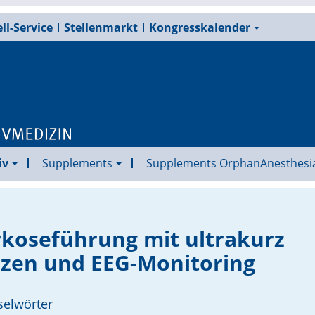
ll-Service
Stellenmarkt
Kongresskalender
iv
Supplements
Supplements OrphanAnesthesi
koseführung mit ultrakurz
zen und EEG-Monitoring
selwörter