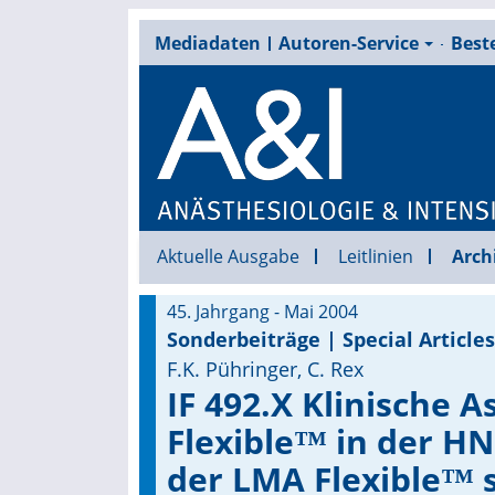
Mediadaten
Autoren-Service
Beste
Aktuelle Ausgabe
Leitlinien
Arch
45. Jahrgang - Mai 2004
Sonderbeiträge | Special Articles
F.K. Pühringer, C. Rex
IF 492.X Klinische 
Flexible™ in der H
der LMA Flexible™ s