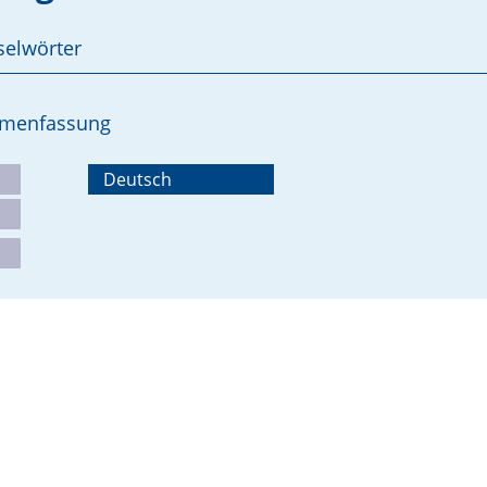
selwörter
ammenfassung
Deutsch