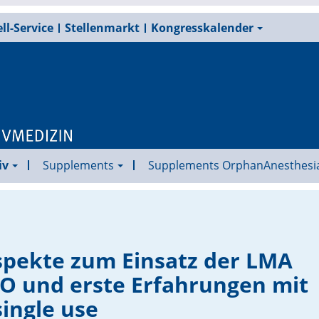
ll-Service
Stellenmarkt
Kongresskalender
iv
Supplements
Supplements OrphanAnesthesi
Aspekte zum Einsatz der LMA
NO und erste Erfahrungen mit
ingle use