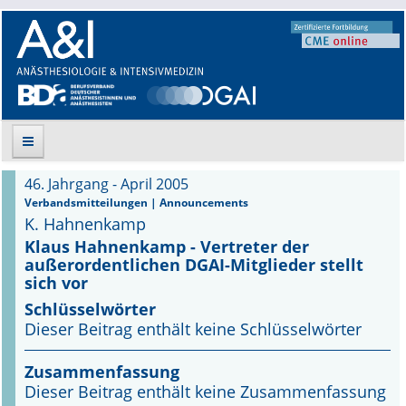
46. Jahrgang - April 2005
Suche
Verbandsmitteilungen | Announcements
K. Hahnenkamp
Aktuelle Ausgabe
Klaus Hahnenkamp - Vertreter der
außerordentlichen DGAI-Mitglieder stellt
sich vor
Leitlinien
Schlüsselwörter
Archiv
Dieser Beitrag enthält keine Schlüsselwörter
Supplements
Zusammenfassung
Dieser Beitrag enthält keine Zusammenfassung
Supplements OrphanAnesthesia