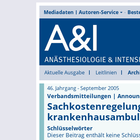
Mediadaten
Autoren-Service
Beste
Aktuelle Ausgabe
Leitlinien
Arch
46. Jahrgang - September 2005
Verbandsmitteilungen | Annou
Sachkostenregelun
krankenhausambula
Schlüsselwörter
Dieser Beitrag enthält keine Schlüs