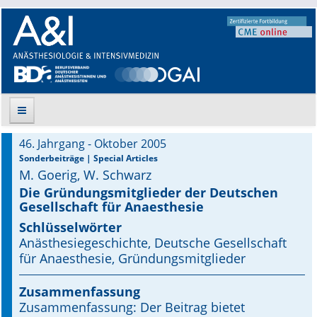
46. Jahrgang - Oktober 2005
Suche
Sonderbeiträge | Special Articles
M. Goerig, W. Schwarz
Aktuelle Ausgabe
Die Gründungsmitglieder der Deutschen
Gesellschaft für Anaesthesie
Leitlinien
Schlüsselwörter
Anästhesiegeschichte, Deutsche Gesellschaft
Archiv
für Anaesthesie, Gründungsmitglieder
Supplements
Zusammenfassung
Zusammenfassung: Der Beitrag bietet
Supplements OrphanAnesthesia