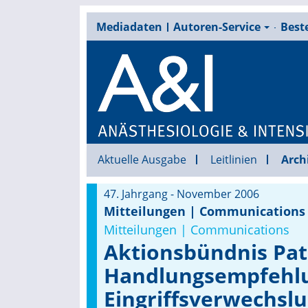
Mediadaten
Autoren-Service
Beste
Aktuelle Ausgabe
Leitlinien
Arch
47. Jahrgang - November 2006
Mitteilungen | Communications
Mitteilungen | Communications
Aktionsbündnis Pat
Handlungsempfehl
Eingriffsverwechslu