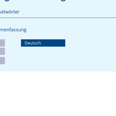
selwörter
ammenfassung
Deutsch