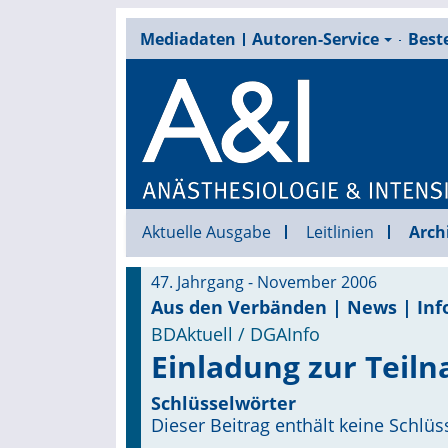
Mediadaten
Autoren-Service
Beste
Aktuelle Ausgabe
Leitlinien
Arch
47. Jahrgang - November 2006
Aus den Verbänden | News | Inf
BDAktuell / DGAInfo
Einladung zur Teil
Schlüsselwörter
Dieser Beitrag enthält keine Schlüs