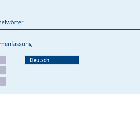
selwörter
ammenfassung
Deutsch