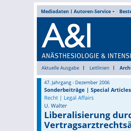
Mediadaten
Autoren-Service
Beste
Aktuelle Ausgabe
Leitlinien
Arch
47. Jahrgang - Dezember 2006
Sonderbeiträge | Special Articles
Recht | Legal Affairs
U. Walter
Liberalisierung dur
Vertragsarztrechts