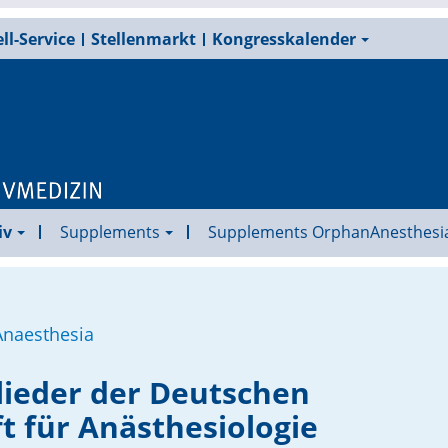
ll-Service
Stellenmarkt
Kongresskalender
iv
Supplements
Supplements OrphanAnesthesi
Anaesthesia
ieder der Deutschen
t für Anästhesiologie