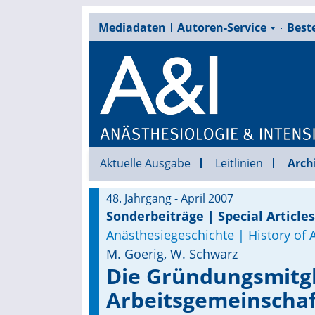
Mediadaten
Autoren-Service
Beste
Aktuelle Ausgabe
Leitlinien
Arch
48. Jahrgang - April 2007
Sonderbeiträge | Special Articles
Anästhesiegeschichte | History of 
M. Goerig, W. Schwarz
Die Gründungsmitgl
Arbeitsgemeinschaf