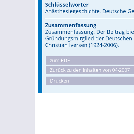
Schlüsselwörter
Anästhesiegeschichte, Deutsche Ge
Zusammenfassung
Zusammenfassung: Der Beitrag biet
Gründungsmitglied der Deutschen A
Christian Iversen (1924-2006).
zum PDF
Zurück zu den Inhalten von 04-2007
Drucken