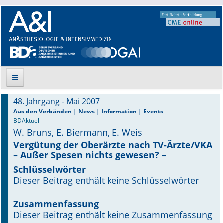
48. Jahrgang - Mai 2007
Suche
Aus den Verbänden | News | Information | Events
BDAktuell
W. Bruns, E. Biermann, E. Weis
Aktuelle Ausgabe
Vergütung der Oberärzte nach TV-Ärzte/VKA
– Außer Spesen nichts gewesen? –
Leitlinien
Schlüsselwörter
Archiv
Dieser Beitrag enthält keine Schlüsselwörter
Supplements
Zusammenfassung
Dieser Beitrag enthält keine Zusammenfassung
Supplements OrphanAnesthesia