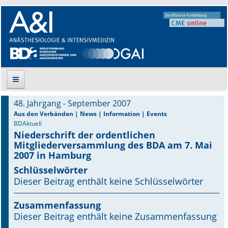
48. Jahrgang - September 2007
Suche
Aus den Verbänden | News | Information | Events
BDAktuell
Niederschrift der ordentlichen
Aktuelle Ausgabe
Mitgliederversammlung des BDA am 7. Mai
2007 in Hamburg
Leitlinien
Schlüsselwörter
Dieser Beitrag enthält keine Schlüsselwörter
Archiv
Supplements
Zusammenfassung
Dieser Beitrag enthält keine Zusammenfassung
Supplements OrphanAnesthesia