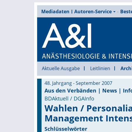
Mediadaten
Autoren-Service
Beste
Aktuelle Ausgabe
Leitlinien
Arch
48. Jahrgang - September 2007
Aus den Verbänden | News | Inf
BDAktuell / DGAInfo
Wahlen / Personali
Management Intens
Schlüsselwörter