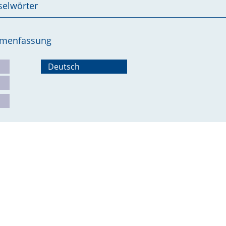
selwörter
ammenfassung
Deutsch