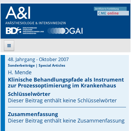
48. Jahrgang - Oktober 2007
Suche
Sonderbeiträge | Special Articles
H. Mende
Aktuelle Ausgabe
Klinische Behandlungspfade als Instrument
zur Prozessoptimierung im Krankenhaus
Leitlinien
Schlüsselwörter
Dieser Beitrag enthält keine Schlüsselwörter
Archiv
Zusammenfassung
Supplements
Dieser Beitrag enthält keine Zusammenfassung
Supplements OrphanAnesthesia