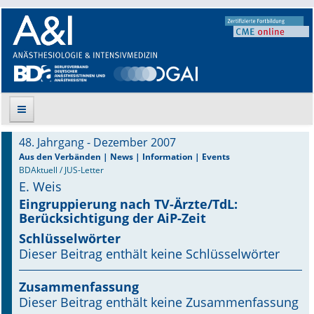
48. Jahrgang - Dezember 2007
Suche
Aus den Verbänden | News | Information | Events
BDAktuell / JUS-Letter
E. Weis
Aktuelle Ausgabe
Eingruppierung nach TV-Ärzte/TdL:
Berücksichtigung der AiP-Zeit
Leitlinien
Schlüsselwörter
Archiv
Dieser Beitrag enthält keine Schlüsselwörter
Supplements
Zusammenfassung
Dieser Beitrag enthält keine Zusammenfassung
Supplements OrphanAnesthesia