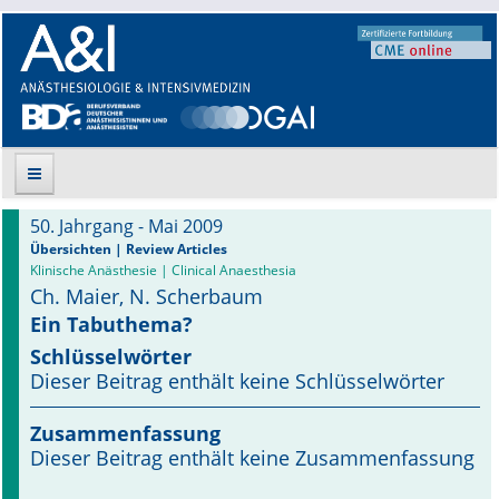
50. Jahrgang - Mai 2009
Suche
Übersichten | Review Articles
Klinische Anästhesie | Clinical Anaesthesia
Ch. Maier, N. Scherbaum
Aktuelle Ausgabe
Ein Tabuthema?
Leitlinien
Schlüsselwörter
Dieser Beitrag enthält keine Schlüsselwörter
Archiv
Zusammenfassung
Supplements
Dieser Beitrag enthält keine Zusammenfassung
Supplements OrphanAnesthesia