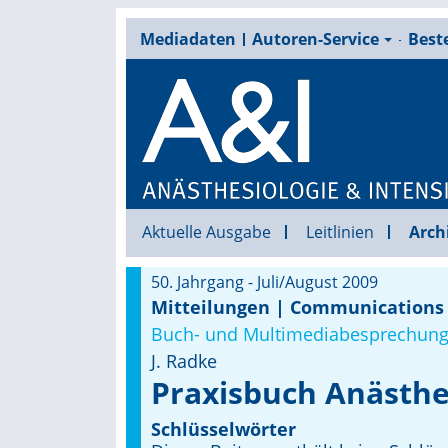
Mediadaten
Autoren-Service
Beste
Aktuelle Ausgabe
Leitlinien
Arch
50. Jahrgang - Juli/August 2009
Mitteilungen | Communications
Buch- und Multimediabesprechung
J. Radke
Praxisbuch Anästhe
Schlüsselwörter