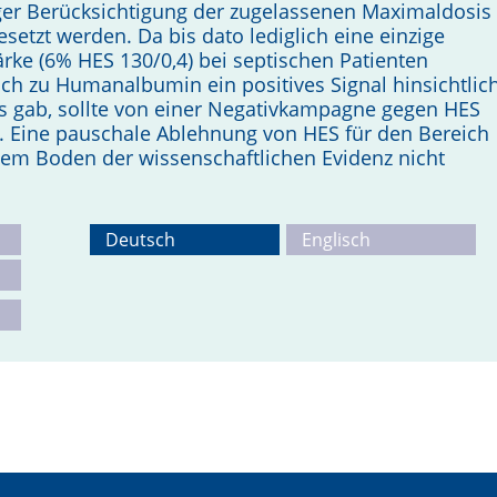
renger Berücksichtigung der zugelassenen Maximaldosis
esetzt werden. Da bis dato lediglich eine einzige
ärke (6% HES 130/0,4) bei septischen Patienten
eich zu Humanalbumin ein positives Signal hinsichtlic
 gab, sollte von einer Negativkampagne gegen HES
Eine pauschale Ablehnung von HES für den Bereich
dem Boden der wissenschaftlichen Evidenz nicht
Deutsch
Englisch