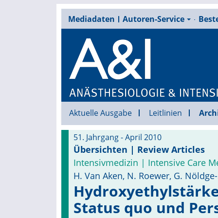
Mediadaten
Autoren-Service
Beste
Aktuelle Ausgabe
Leitlinien
Arch
51. Jahrgang - April 2010
Übersichten | Review Articles
Intensivmedizin | Intensive Care M
H. Van Aken, N. Roewer, G. Nöldge-
Hydroxyethylstärke 
Status quo und Per