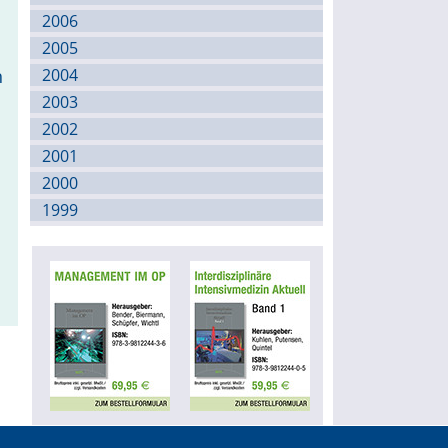
2006
2005
h
2004
2003
2002
2001
2000
1999