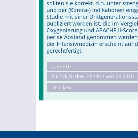
sollten sie korrekt, d.h. unter st
und der (Kontra-) Indikationen eing
Studie mit einer Drittgenerationsst
publiziert worden ist, die im Vergl
Oxygenierung und APACHE II-Scores
per se Abstand genommen werden. 
der Intensivmedizin erscheint auf 
gerechtfertigt.
zum PDF
Zurück zu den Inhalten von 04-2010
Drucken