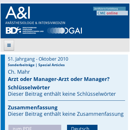
51. Jahrgang - Oktober 2010
Suche
Sonderbeiträge | Special Articles
Ch. Mahr
Aktuelle Ausgabe
Arzt oder Manager-Arzt oder Manager?
Schlüsselwörter
Leitlinien
Dieser Beitrag enthält keine Schlüsselwörter
Archiv
Zusammenfassung
Dieser Beitrag enthält keine Zusammenfassung
Supplements
Supplements OrphanAnesthesia
zum PDF
Deutsch