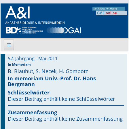
52. Jahrgang - Mai 2011
Suche
In Memoriam
B. Blauhut, S. Necek, H. Gombotz
Aktuelle Ausgabe
In memoriam Univ.-Prof. Dr. Hans
Bergmann
Leitlinien
Schlüsselwörter
Dieser Beitrag enthält keine Schlüsselwörter
Archiv
Zusammenfassung
Supplements
Dieser Beitrag enthält keine Zusammenfassung
Supplements OrphanAnesthesia