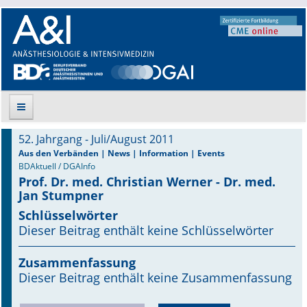
52. Jahrgang - Juli/August 2011
Suche
Aus den Verbänden | News | Information | Events
BDAktuell / DGAInfo
Prof. Dr. med. Christian Werner - Dr. med.
Aktuelle Ausgabe
Jan Stumpner
Leitlinien
Schlüsselwörter
Dieser Beitrag enthält keine Schlüsselwörter
Archiv
Zusammenfassung
Supplements
Dieser Beitrag enthält keine Zusammenfassung
Supplements OrphanAnesthesia