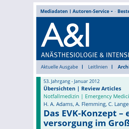
Mediadaten
Autoren-Service
Beste
Aktuelle Ausgabe
Leitlinien
Arch
53. Jahrgang - Januar 2012
Übersichten | Review Articles
Notfallmedizin | Emergency Medic
H. A. Adams, A. Flemming, C. Lange,
Das EVK-Konzept – e
versorgung im Groß