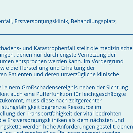
fall, Erstversorgungsklinik, Behandlungsplatz,
adens- und Katastrophenfall stellt die medizinische
ngen, denen nur durch engste Vernetzung der
sourcen entsprochen werden kann. Im Vordergrund
owie die Herstellung und Erhaltung der
hten Patienten und deren unverzügliche klinische
i einem Großschadensereignis neben der Sichtung
eit auch eine Pufferfunktion für leichtgeschädigte
n zukommt, muss diese nach zeitgerechter
istungsfähigkeit begrenzte Ressource im
ellung der Transportfähigkeit der vital bedrohten
die Erstversorgungskliniken als dem nächsten und
ngskette werden hohe Anforderungen gestellt, denen