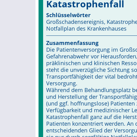
Katastrophenfall
Schlüsselwörter
Großschadensereignis, Katastrophen
Notfallplan des Krankenhauses
Zusammenfassung
Die Patientenversorgung im Großsch
Gefahrenabwehr vor Herausforderu
präklinischen und klinischen Res
steht die unverzügliche Sichtung s
Transportfähigkeit der vital bedro
Versorgung.
Während dem Behandlungsplatz be
und Herstellung der Transportfähigk
(und ggf. hoffnungslose) Patiente
Verfügbarkeit und medizinischer Le
Katastrophenfall ganz auf die Herst
Patienten konzentriert werden. An 
entscheidenden Glied der Versorgu