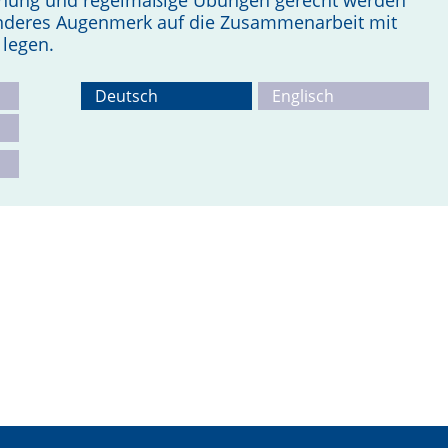
planung und regelmäßige Übungen gerecht werden
nderes Augenmerk auf die Zusammenarbeit mit
 legen.
Deutsch
Englisch