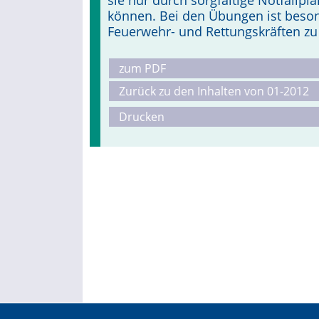
sie nur durch sorgfältige Notfall
können. Bei den Übungen ist beso
Feuerwehr- und Rettungskräften zu
zum PDF
Zurück zu den Inhalten von 01-2012
Drucken