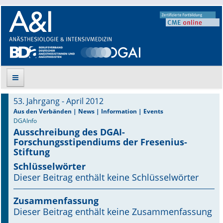
53. Jahrgang - April 2012
Suche
Aus den Verbänden | News | Information | Events
DGAInfo
Ausschreibung des DGAI-
Aktuelle Ausgabe
Forschungsstipendiums der Fresenius-
Stiftung
Leitlinien
Schlüsselwörter
Dieser Beitrag enthält keine Schlüsselwörter
Archiv
Supplements
Zusammenfassung
Dieser Beitrag enthält keine Zusammenfassung
Supplements OrphanAnesthesia