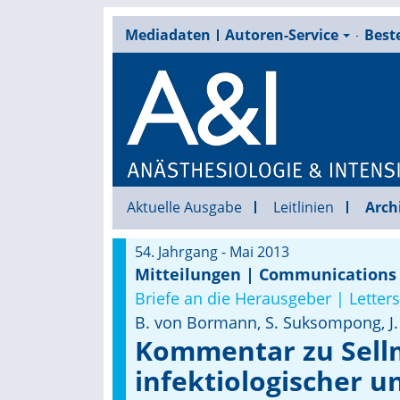
Mediadaten
Autoren-Service
Beste
Aktuelle Ausgabe
Leitlinien
Arch
54. Jahrgang - Mai 2013
Mitteilungen | Communications
Briefe an die Herausgeber | Letters
B. von Bormann, S. Suksompong, J.
Kommentar zu Sellm
infektiologischer u