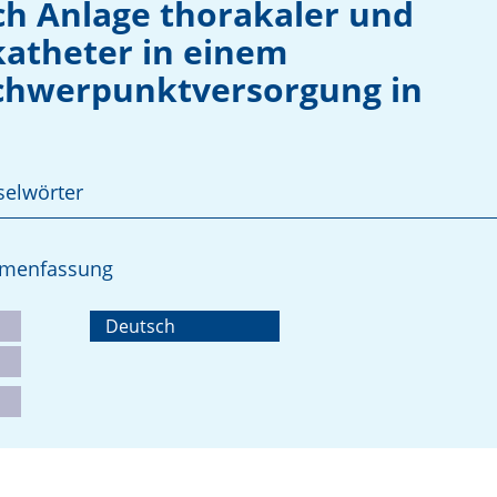
h Anlage thorakaler und
katheter in einem
chwerpunktversorgung in
selwörter
ammenfassung
Deutsch