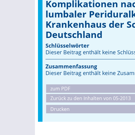
Komplikationen nac
lumbaler Peridural­
Krankenhaus der S
Deutschland
Schlüsselwörter
Dieser Beitrag enthält keine Schlüs
Zusammenfassung
Dieser Beitrag enthält keine Zus
zum PDF
Zurück zu den Inhalten von 05-2013
Drucken