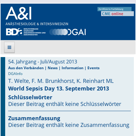
54. Jahrgang - Juli/August 2013
Suche
Aus den Verbänden | News | Information | Events
DGAInfo
T. Welte, F. M. Brunkhorst, K. Reinhart ML
Aktuelle Ausgabe
World Sepsis Day 13. September 2013
Leitlinien
Schlüsselwörter
Dieser Beitrag enthält keine Schlüsselwörter
Archiv
Zusammenfassung
Supplements
Dieser Beitrag enthält keine Zusammenfassung
Supplements OrphanAnesthesia