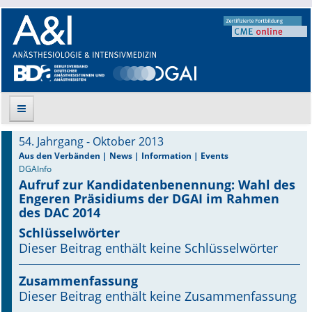
54. Jahrgang - Oktober 2013
Suche
Aus den Verbänden | News | Information | Events
DGAInfo
Aufruf zur Kandidatenbenennung: Wahl des
Aktuelle Ausgabe
Engeren Präsidiums der DGAI im Rahmen
des DAC 2014
Leitlinien
Schlüsselwörter
Dieser Beitrag enthält keine Schlüsselwörter
Archiv
Supplements
Zusammenfassung
Dieser Beitrag enthält keine Zusammenfassung
Supplements OrphanAnesthesia