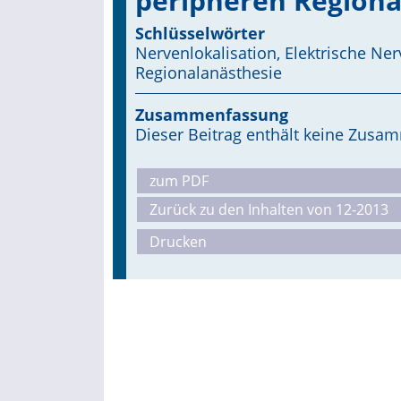
peripheren Regiona
Schlüsselwörter
Nervenlokalisation, Elektrische Ner
Regionalanästhesie
Zusammenfassung
Dieser Beitrag enthält keine Zus
zum PDF
Zurück zu den Inhalten von 12-2013
Drucken