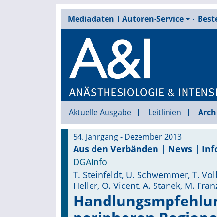
Mediadaten
Autoren-Service
Beste
Aktuelle Ausgabe
Leitlinien
Arch
54. Jahrgang - Dezember 2013
Aus den Verbänden | News | Inf
DGAInfo
T. Steinfeldt, U. Schwemmer, T. Vo
Heller, O. Vicent, A. Stanek, M. Fran
Handlungsmpfehlung