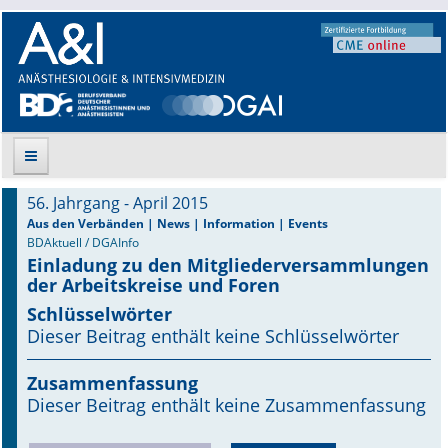
56. Jahrgang - April 2015
Suche
Aus den Verbänden | News | Information | Events
BDAktuell / DGAInfo
Einladung zu den Mitgliederversammlungen
Aktuelle Ausgabe
der Arbeitskreise und Foren
Leitlinien
Schlüsselwörter
Dieser Beitrag enthält keine Schlüsselwörter
Archiv
Zusammenfassung
Supplements
Dieser Beitrag enthält keine Zusammenfassung
Supplements OrphanAnesthesia