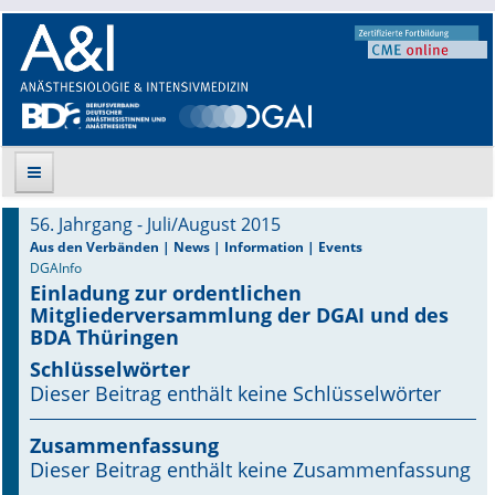
56. Jahrgang - Juli/August 2015
Suche
Aus den Verbänden | News | Information | Events
DGAInfo
Einladung zur ordentlichen
Aktuelle Ausgabe
Mitgliederversammlung der DGAI und des
BDA Thüringen
Leitlinien
Schlüsselwörter
Dieser Beitrag enthält keine Schlüsselwörter
Archiv
Supplements
Zusammenfassung
Dieser Beitrag enthält keine Zusammenfassung
Supplements OrphanAnesthesia