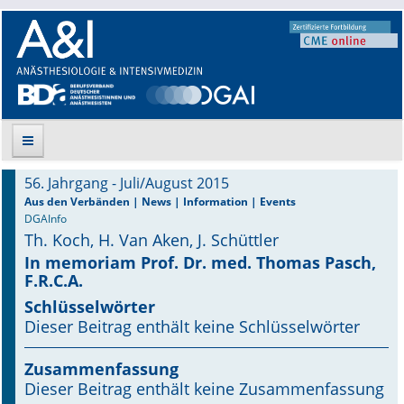
56. Jahrgang - Juli/August 2015
Suche
Aus den Verbänden | News | Information | Events
DGAInfo
Th. Koch, H. Van Aken, J. Schüttler
Aktuelle Ausgabe
In memoriam Prof. Dr. med. Thomas Pasch,
F.R.C.A.
Leitlinien
Schlüsselwörter
Archiv
Dieser Beitrag enthält keine Schlüsselwörter
Supplements
Zusammenfassung
Dieser Beitrag enthält keine Zusammenfassung
Supplements OrphanAnesthesia