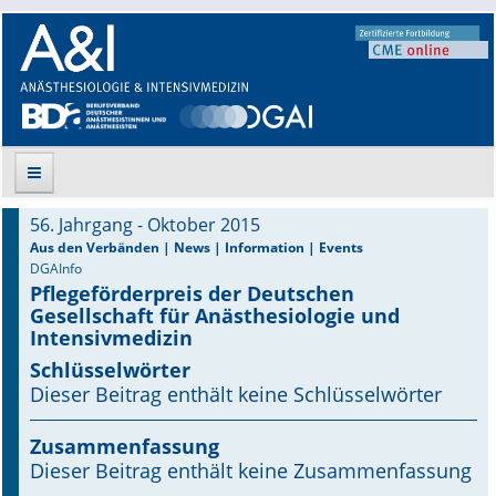
56. Jahrgang - Oktober 2015
Suche
Aus den Verbänden | News | Information | Events
DGAInfo
Pflegeförderpreis der Deutschen
Aktuelle Ausgabe
Gesellschaft für Anästhesiologie und
Intensivmedizin
Leitlinien
Schlüsselwörter
Dieser Beitrag enthält keine Schlüsselwörter
Archiv
Supplements
Zusammenfassung
Dieser Beitrag enthält keine Zusammenfassung
Supplements OrphanAnesthesia