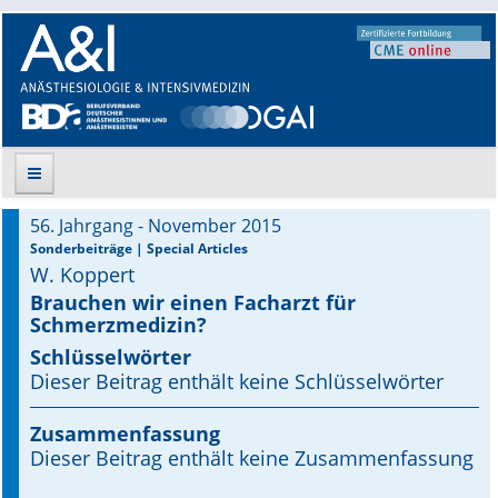
56. Jahrgang - November 2015
Suche
Sonderbeiträge | Special Articles
W. Koppert
Aktuelle Ausgabe
Brauchen wir einen Facharzt für
Schmerzmedizin?
Leitlinien
Schlüsselwörter
Dieser Beitrag enthält keine Schlüsselwörter
Archiv
Zusammenfassung
Supplements
Dieser Beitrag enthält keine Zusammenfassung
Supplements OrphanAnesthesia