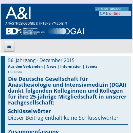
56. Jahrgang - Dezember 2015
Suche
Aus den Verbänden | News | Information | Events
DGAInfo
Die Deutsche Gesellschaft für
Aktuelle Ausgabe
Anästhesiologie und Intensivmedizin (DGAI)
dankt folgenden Kolleginnen und Kollegen
Leitlinien
für ihre 25-jährige Mitgliedschaft in unserer
Fachgesellschaft:
Archiv
Schlüsselwörter
Dieser Beitrag enthält keine Schlüsselwörter
Supplements
Zusammenfassung
Supplements OrphanAnesthesia