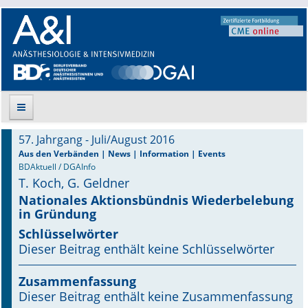
57. Jahrgang - Juli/August 2016
Suche
Aus den Verbänden | News | Information | Events
BDAktuell / DGAInfo
T. Koch, G. Geldner
Aktuelle Ausgabe
Nationales Aktionsbündnis Wiederbelebung
in Gründung
Leitlinien
Schlüsselwörter
Archiv
Dieser Beitrag enthält keine Schlüsselwörter
Supplements
Zusammenfassung
Dieser Beitrag enthält keine Zusammenfassung
Supplements OrphanAnesthesia