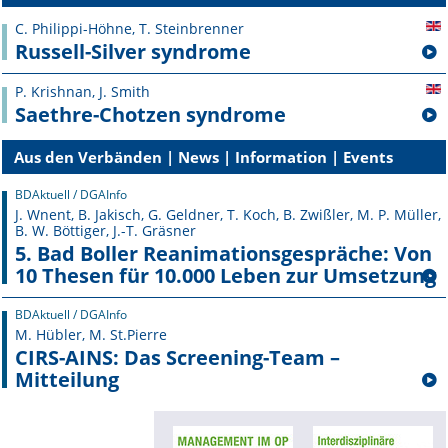
C. Philippi-Höhne, T. Steinbrenner
Russell-Silver syndrome
P. Krishnan, J. Smith
Saethre-Chotzen syndrome
Aus den Verbänden | News | Information | Events
BDAktuell / DGAInfo
J. Wnent, B. Jakisch, G. Geldner, T. Koch, B. Zwißler, M. P. Müller,
B. W. Böttiger, J.-T. Gräsner
5. Bad Boller Reanimationsgespräche: Von
10 Thesen für 10.000 Leben zur Umsetzung
BDAktuell / DGAInfo
M. Hübler, M. St.Pierre
CIRS-AINS: Das Screening-Team –
Mitteilung