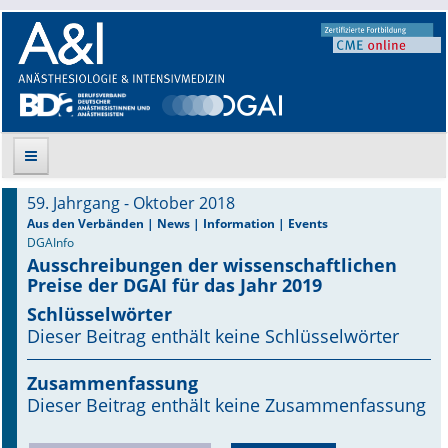
59. Jahrgang - Oktober 2018
Suche
Aus den Verbänden | News | Information | Events
DGAInfo
Ausschreibungen der wissenschaftlichen
Aktuelle Ausgabe
Preise der DGAI für das Jahr 2019
Leitlinien
Schlüsselwörter
Dieser Beitrag enthält keine Schlüsselwörter
Archiv
Zusammenfassung
Supplements
Dieser Beitrag enthält keine Zusammenfassung
Supplements OrphanAnesthesia