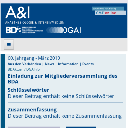
60. Jahrgang - März 2019
Suche
Aus den Verbänden | News | Information | Events
BDAktuell / DGAInfo
Einladung zur Mitgliederversammlung des
Aktuelle Ausgabe
BDA
Leitlinien
Schlüsselwörter
Dieser Beitrag enthält keine Schlüsselwörter
Archiv
Zusammenfassung
Supplements
Dieser Beitrag enthält keine Zusammenfassung
Supplements OrphanAnesthesia