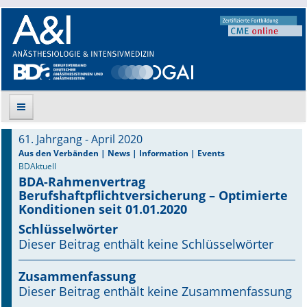
61. Jahrgang - April 2020
Suche
Aus den Verbänden | News | Information | Events
BDAktuell
BDA-Rahmenvertrag
Aktuelle Ausgabe
Berufshaftpflichtversicherung – Optimierte
Konditionen seit 01.01.2020
Leitlinien
Schlüsselwörter
Dieser Beitrag enthält keine Schlüsselwörter
Archiv
Supplements
Zusammenfassung
Dieser Beitrag enthält keine Zusammenfassung
Supplements OrphanAnesthesia