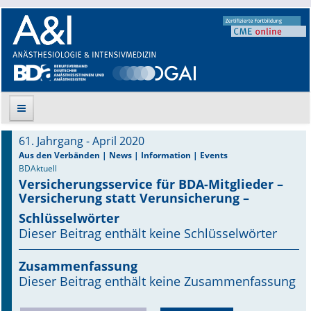
61. Jahrgang - April 2020
Suche
Aus den Verbänden | News | Information | Events
BDAktuell
Versicherungsservice für BDA-Mitglieder –
Aktuelle Ausgabe
Versicherung statt Verunsicherung –
Leitlinien
Schlüsselwörter
Dieser Beitrag enthält keine Schlüsselwörter
Archiv
Zusammenfassung
Supplements
Dieser Beitrag enthält keine Zusammenfassung
Supplements OrphanAnesthesia