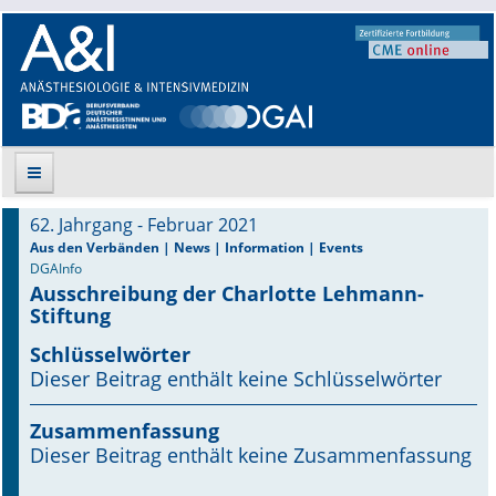
62. Jahrgang - Februar 2021
Suche
Aus den Verbänden | News | Information | Events
DGAInfo
Ausschreibung der Charlotte Lehmann-
Aktuelle Ausgabe
Stiftung
Leitlinien
Schlüsselwörter
Dieser Beitrag enthält keine Schlüsselwörter
Archiv
Zusammenfassung
Supplements
Dieser Beitrag enthält keine Zusammenfassung
Supplements OrphanAnesthesia