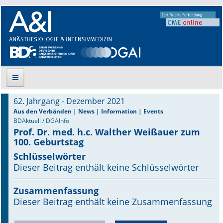
62. Jahrgang - Dezember 2021
Suche
Aus den Verbänden | News | Information | Events
BDAktuell / DGAInfo
Prof. Dr. med. h.c. Walther Weißauer zum
Aktuelle Ausgabe
100. Geburtstag
Leitlinien
Schlüsselwörter
Dieser Beitrag enthält keine Schlüsselwörter
Archiv
Zusammenfassung
Supplements
Dieser Beitrag enthält keine Zusammenfassung
Supplements OrphanAnesthesia